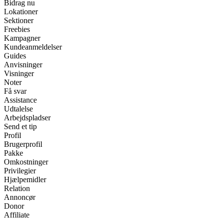
Bidrag nu
Lokationer
Sektioner
Freebies
Kampagner
Kundeanmeldelser
Guides
Anvisninger
Visninger
Noter
Få svar
Assistance
Udtalelse
Arbejdspladser
Send et tip
Profil
Brugerprofil
Pakke
Omkostninger
Privilegier
Hjælpemidler
Relation
Annoncør
Donor
Affiliate