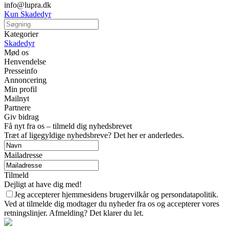
info@lupra.dk
Kun Skadedyr
Kategorier
Skadedyr
Mød os
Henvendelse
Presseinfo
Annoncering
Min profil
Mailnyt
Partnere
Giv bidrag
Få nyt fra os – tilmeld dig nyhedsbrevet
Træt af ligegyldige nyhedsbreve? Det her er anderledes.
Mailadresse
Tilmeld
Dejligt at have dig med!
Jeg accepterer hjemmesidens brugervilkår og persondatapolitik.
Ved at tilmelde dig modtager du nyheder fra os og accepterer vores
retningslinjer. Afmelding? Det klarer du let.