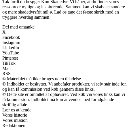
Tak fordi du besøger Kun Skadedyr. Vi håber, at du finder vores
ressourcer nyttige og inspirerende. Sammen kan vi skabe et sundere
og mere skadedyrsfrit miljø. Lad os tage det første skridt mod en
tryggere hverdag sammen!
Del med omtanke
X
Facebook
Instagram
LinkedIn
YouTube
Pinterest
TikTok
Mail
RSS
© Materialet må ikke bruges uden tilladelse.
© Indholdet er beskyttet. Vi anbefaler produkter, vi selv står inde for,
og kan få kommission ved køb gennem disse links.
© Dette site er omfattet af ophavsret. Ved køb via vores links kan vi
få kommission. Indholdet må kun anvendes med forudgående
skriftlig aftale.
Lær os at kende
Vores historie
Vores mission
Redaktionen