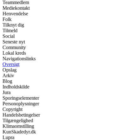
Teammedlem
Mediekontakt
Henvendelse
Folk
Tilknyt dig
Tilmeld
Social
Seneste nyt
Community
Lokal kreds
Navigationslinks
Oversigt
Opslag
Arkiv
Blog
Indholdskilde
Jura
Sporingselementer
Personoplysninger
Copyright
Handelsbetingelser
Tilgængelighed
Klimaomstilling
KunSkadedyr.dk
Lupra