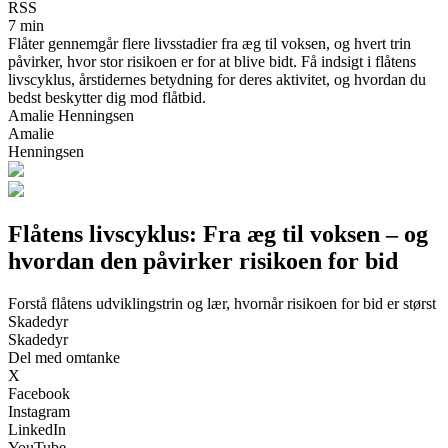
RSS
7 min
Flåter gennemgår flere livsstadier fra æg til voksen, og hvert trin
påvirker, hvor stor risikoen er for at blive bidt. Få indsigt i flåtens
livscyklus, årstidernes betydning for deres aktivitet, og hvordan du
bedst beskytter dig mod flåtbid.
Amalie Henningsen
Amalie
Henningsen
Flåtens livscyklus: Fra æg til voksen – og
hvordan den påvirker risikoen for bid
Forstå flåtens udviklingstrin og lær, hvornår risikoen for bid er størst
Skadedyr
Skadedyr
Del med omtanke
X
Facebook
Instagram
LinkedIn
YouTube