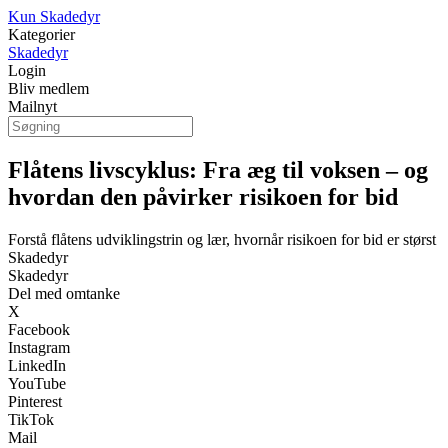
Kun Skadedyr
Kategorier
Skadedyr
Login
Bliv medlem
Mailnyt
Flåtens livscyklus: Fra æg til voksen – og
hvordan den påvirker risikoen for bid
Forstå flåtens udviklingstrin og lær, hvornår risikoen for bid er størst
Skadedyr
Skadedyr
Del med omtanke
X
Facebook
Instagram
LinkedIn
YouTube
Pinterest
TikTok
Mail